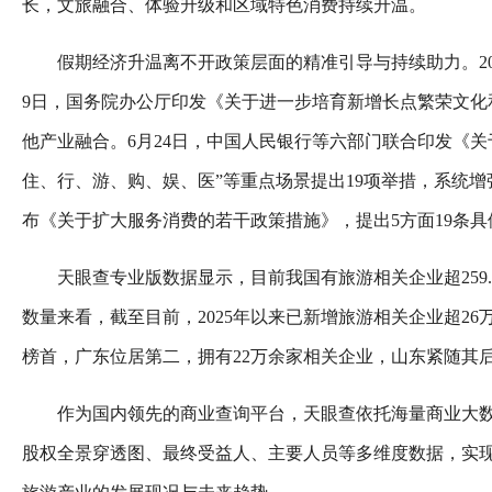
长，文旅融合、体验升级和区域特色消费持续升温。
假期经济升温离不开政策层面的精准引导与持续助力。20
9日，国务院办公厅印发《关于进一步培育新增长点繁荣文化
他产业融合。6月24日，中国人民银行等六部门联合印发《
住、行、游、购、娱、医”等重点场景提出19项举措，系统增
布《关于扩大服务消费的若干政策措施》，提出5方面19条
天眼查专业版数据显示，目前我国有旅游相关企业超259.8
数量来看，截至目前，2025年以来已新增旅游相关企业超26
榜首，广东位居第二，拥有22万余家相关企业，山东紧随其后
作为国内领先的商业查询平台，天眼查依托海量商业大
股权全景穿透图、最终受益人、主要人员等多维度数据，实