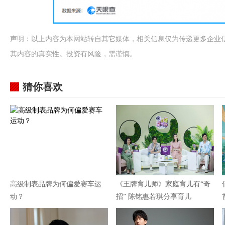
声明：以上内容为本网站转自其它媒体，相关信息仅为传递更多企业
其内容的真实性。投资有风险，需谨慎。
猜你喜欢
高级制表品牌为何偏爱赛车运
《王牌育儿师》家庭育儿有“奇
动？
招” 陈铭惠若琪分享育儿