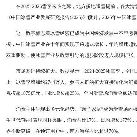
在2025-2026雪季来临之际，北方多地降雪提前，各
《中国冰雪产业发展研究报告(2025)》预测，2025年中国冰
这一数字标志着冰雪经济已成为中国经济发展中不容忽视的新
模，中国冰雪产业在十年间实现了跨越式增长，年均增速超过
双重驱动，使冰雪产业从政策引导的起步阶段迈入规模扩张
市场基础持续扩大。数据显示，2024-2025冰雪季，全国
上一冰雪季增加约2744万人。参与人群的扩大直接转化为消费增
规模超1875亿元，同比增长超25%。全国滑雪场消费金额达78
消费主体呈现出多元化趋势。“亲子家庭”成为滑雪场的核
生世代”客群表现同样亮眼，消费占比17%，日均增长177
界不断突破，在预订用户中，南方游客占比超过70%。